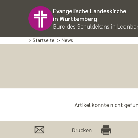
Evangelische Landeskirche
in Württemberg
Büro des Schuldekans in Leonbe
> Startseite
> News
Artikel konnte nicht gefu
Drucken