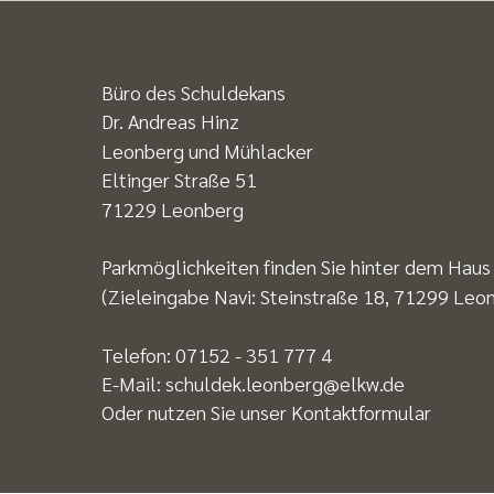
Büro des Schuldekans
Dr. Andreas Hinz
Leonberg und Mühlacker
Eltinger Straße 51
71229 Leonberg
Parkmöglichkeiten finden Sie hinter dem Hau
(Zieleingabe Navi: Steinstraße 18, 71299 Leo
Telefon: 07152 - 351 777 4
E-Mail:
schuldek.leonberg@elkw.de
Oder nutzen Sie unser
Kontaktformular