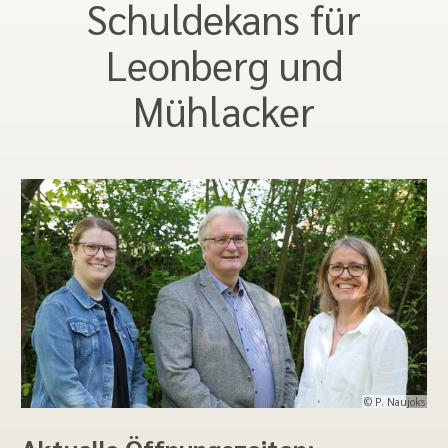
Schuldekans für
Leonberg und
Mühlacker
© P. Naujoks
Aktuelle Öffnungszeiten: