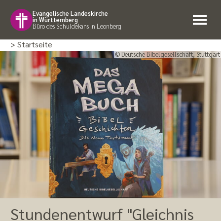
Evangelische Landeskirche
in Württemberg
Büro des Schuldekans in Leonberg
> Startseite
© Deutsche Bibelgesellschaft, Stuttgart
Stundenentwurf "Gleichnis